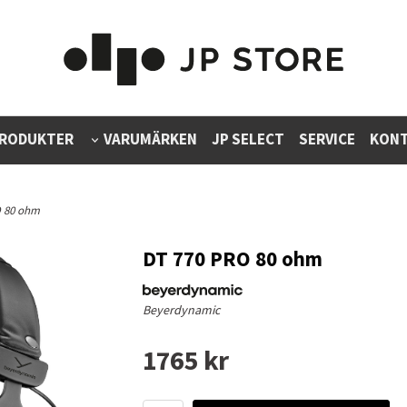
RODUKTER
VARUMÄRKEN
JP SELECT
SERVICE
KONT
O 80 ohm
DT 770 PRO 80 ohm
Beyerdynamic
1765 kr