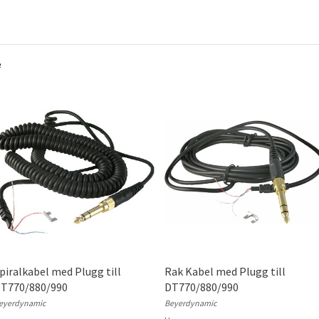
e
piralkabel med Plugg till
Rak Kabel med Plugg till
T770/880/990
DT770/880/990
eyerdynamic
Beyerdynamic