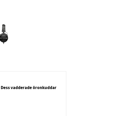
d. Dess vadderade öronkuddar