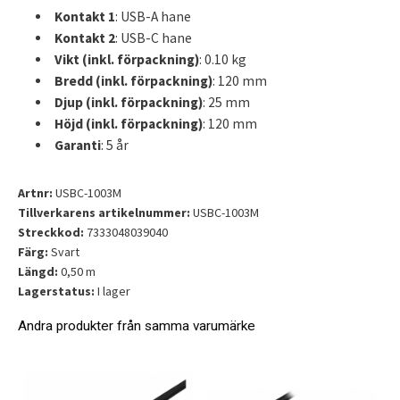
Kontakt 1
: USB-A hane
Kontakt 2
: USB-C hane
Vikt (inkl. förpackning)
: 0.10 kg
Bredd (inkl. förpackning)
: 120 mm
Djup (inkl. förpackning)
: 25 mm
Höjd (inkl. förpackning)
: 120 mm
Garanti
: 5 år
Artnr:
USBC-1003M
Tillverkarens artikelnummer:
USBC-1003M
Streckkod:
7333048039040
Färg
Svart
Längd
0,50 m
Lagerstatus:
I lager
Andra produkter från samma varumärke