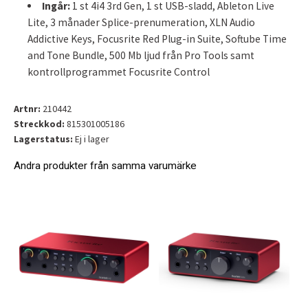
Ingår:
1 st 4i4 3rd Gen, 1 st USB-sladd, Ableton Live
Lite, 3 månader Splice-prenumeration, XLN Audio
Addictive Keys, Focusrite Red Plug-in Suite, Softube Time
and Tone Bundle, 500 Mb ljud från Pro Tools samt
kontrollprogrammet Focusrite Control
Artnr:
210442
Streckkod:
815301005186
Lagerstatus:
Ej i lager
Andra produkter från samma varumärke