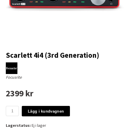
Scarlett 4i4 (3rd Generation)
Focusrite
2399 kr
Lägg i kundvagnen
Lagerstatus:
Ej i lager