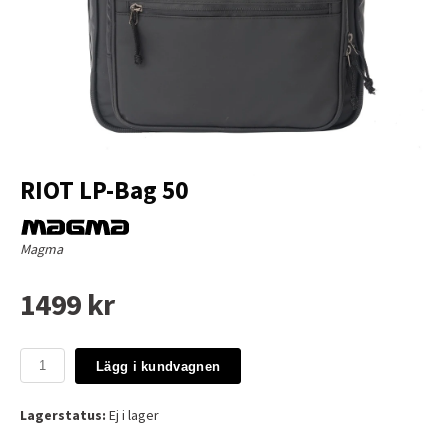
RIOT LP-Bag 50
Magma
1499 kr
Lägg i kundvagnen
Lagerstatus:
Ej i lager