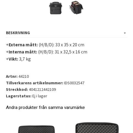
BESKRIVNING
+
Externa mått:
(H/B/D): 33 x 35 x 20 cm
+
Interna mått:
(H/B/D): 31 x 32,5 x 16 cm
+
Vikt:
3,7 kg
Artnr:
44210
Tillverkarens artikelnummer:
IDS0032547
Streckkod:
4041212442109
Lagerstatus:
Ej i lager
Andra produkter från samma varumärke