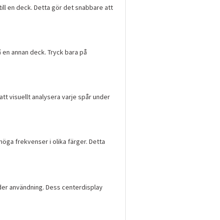
ill en deck. Detta gör det snabbare att
å en annan deck. Tryck bara på
att visuellt analysera varje spår under
ga frekvenser i olika färger. Detta
nder användning. Dess centerdisplay