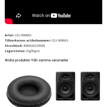
Artnr:
CDJ-900NXS
Tillverkarens artikelnummer:
CDJ-900NXS
Streckkod:
4988028239588
Lagerstatus:
Utgången
Andra produkter från samma varumärke