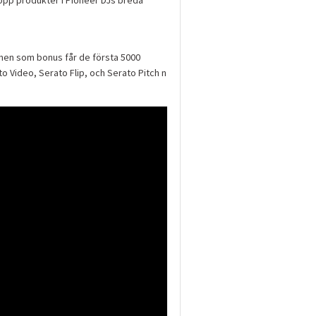
 men som bonus får de första 5000
o Video, Serato Flip, och Serato Pitch n