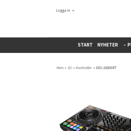
Logga in
START
NYHETER
P
Hem
»
DJ
»
Kontroller
» DDJ-1000SRT