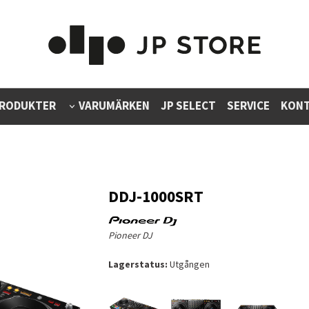
RODUKTER
VARUMÄRKEN
JP SELECT
SERVICE
KONT
DDJ-1000SRT
Pioneer DJ
Lagerstatus:
Utgången