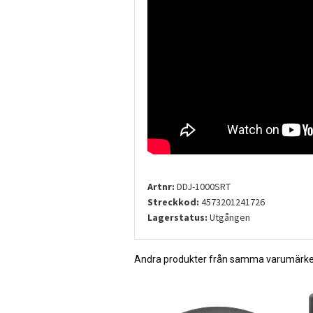
Artnr:
DDJ-1000SRT
Streckkod:
4573201241726
Lagerstatus:
Utgången
Andra produkter från samma varumärk