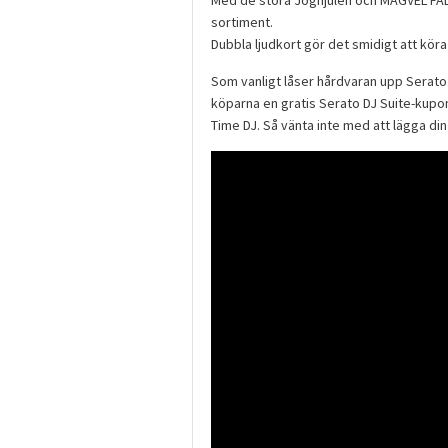
sortiment.
Dubbla ljudkort gör det smidigt att kör
Som vanligt låser hårdvaran upp Serato 
köparna en gratis Serato DJ Suite-kupon
Time DJ. Så vänta inte med att lägga din