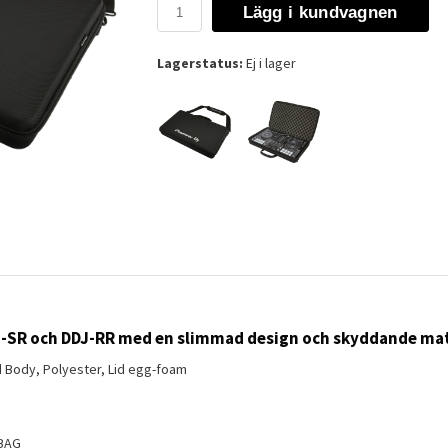
Lägg i kundvagnen
Lagerstatus:
Ej i lager
DJ-SR och DDJ-RR med en slimmad design och skyddande mat
Body, Polyester, Lid egg-foam
BAG