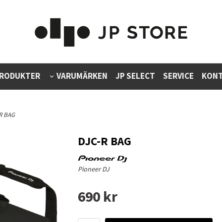
RODUKTER
VARUMÄRKEN
JP SELECT
SERVICE
KONT
R BAG
DJC-R BAG
Pioneer DJ
690 kr