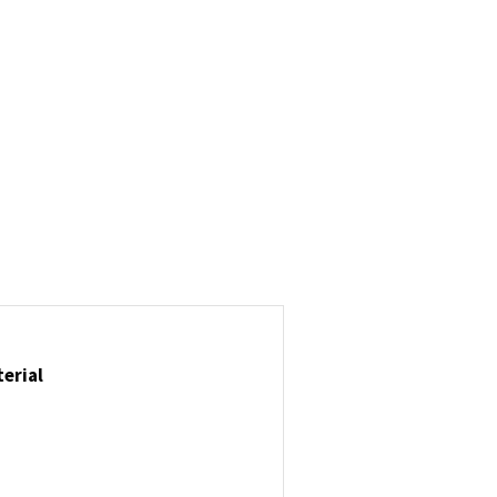
erial