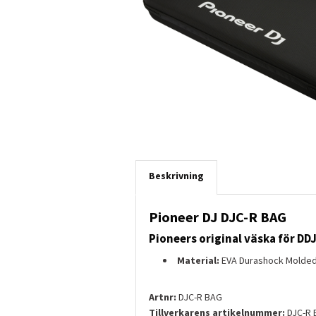
Beskrivning
Pioneer DJ DJC-R BAG
Pioneers original väska för D
Material:
EVA Durashock Molded 
Artnr:
DJC-R BAG
Tillverkarens artikelnummer:
DJC-R 