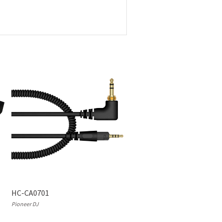
HC-CA0701
Pioneer DJ