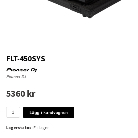
FLT-450SYS
Pioneer DJ
5360 kr
Lägg i kundvagnen
Lagerstatus:
Ej i lager