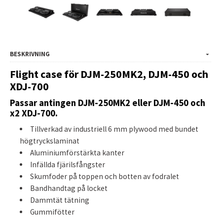
BESKRIVNING
Flight case för DJM-250MK2, DJM-450 och
XDJ-700
Passar antingen DJM-250MK2 eller DJM-450 och
x2 XDJ-700.
Tillverkad av industriell 6 mm plywood med bundet
högtryckslaminat
Aluminiumförstärkta kanter
Infällda fjärilsfångster
Skumfoder på toppen och botten av fodralet
Bandhandtag på locket
Dammtät tätning
Gummifötter