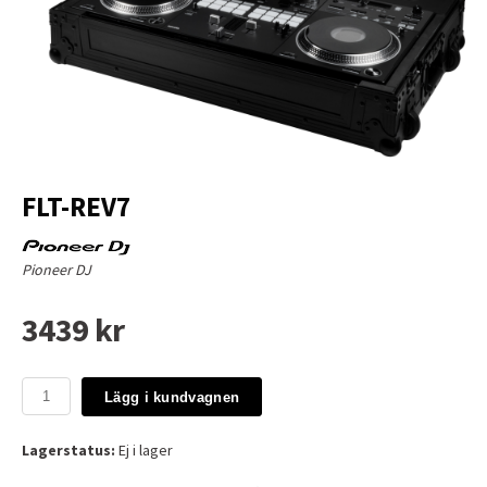
FLT-REV7
Pioneer DJ
3439 kr
Lägg i kundvagnen
Lagerstatus:
Ej i lager