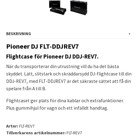
BESKRIVNING
Pioneer DJ FLT-DDJREV7
Flightcase för Pioneer DJ DDJ-REV7.
När du transporterar din utrustning vill du ha det bästa
skyddet. Lätt, slitstark och skräddarsydd DJ-flightcase till din
DDJ-REV7, med FLT-DDJREV7 är det säkraste sättet att få din
spelare från A till B.
Flightcaset ger plats för dina kablar och extrafunktioner.
Plus gummihjul för vagn och ett infälldt handtag.
Artnr:
FLT-REV7
Tillverkarens artikelnummer:
FLT-REV7