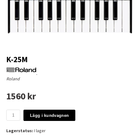
K-25M
Roland
1560 kr
Lägg i kundvagnen
Lagerstatus:
I lager