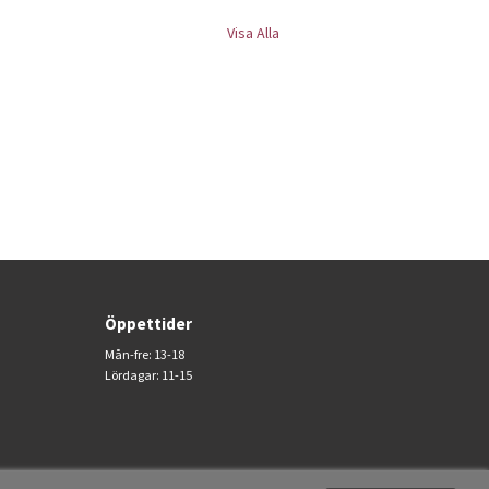
Visa Alla
Öppettider
Mån-fre: 13-18
Lördagar: 11-15