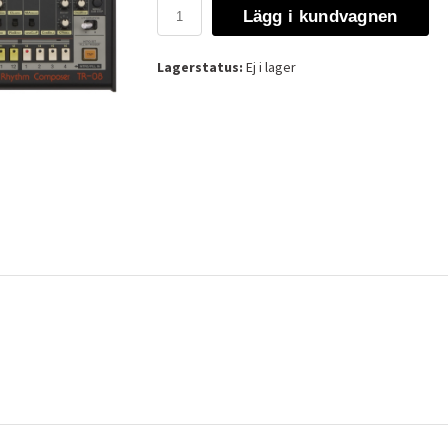
Lägg i kundvagnen
Lagerstatus:
Ej i lager
1