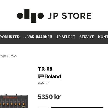
RODUKTER
VARUMÄRKEN
JP SELECT
SERVICE
KONT
tion
» TR-08
TR-08
Roland
5350 kr