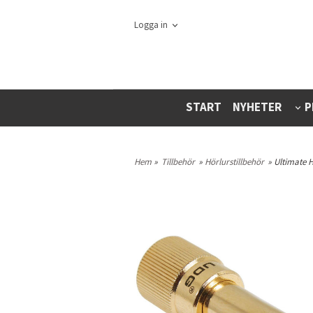
Logga in
START
NYHETER
P
Hem
»
Tillbehör
»
Hörlurstillbehör
» Ultimate