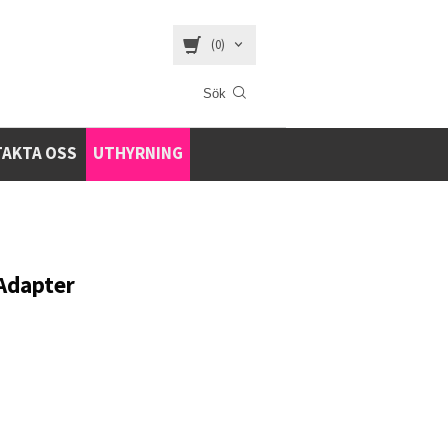
(0)
AKTA OSS
UTHYRNING
Adapter