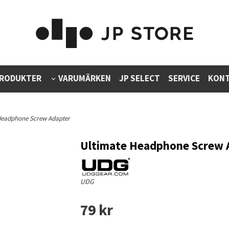
RODUKTER
VARUMÄRKEN
JP SELECT
SERVICE
KONT
 Headphone Screw Adapter
Ultimate Headphone Screw 
UDG
79 kr