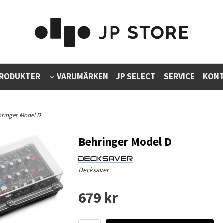
RODUKTER
VARUMÄRKEN
JP SELECT
SERVICE
KONT
hringer Model D
Behringer Model D
Decksaver
679 kr