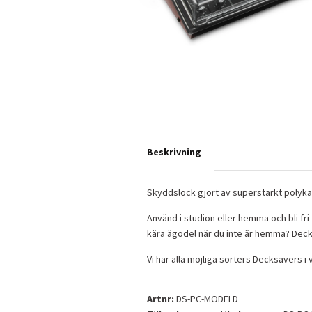
Beskrivning
Skyddslock gjort av superstarkt polyka
Använd i studion eller hemma och bli fri
kära ägodel när du inte är hemma? Decks
Vi har alla möjliga sorters Decksavers i 
Artnr:
DS-PC-MODELD