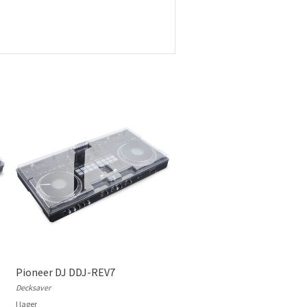
Pioneer DJ DDJ-REV7
Decksaver
I lager