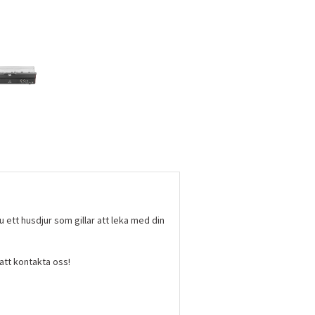
 ett husdjur som gillar att leka med din
.
 att kontakta oss!