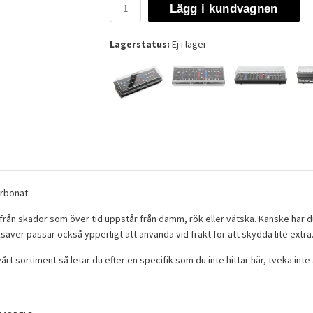
Lägg i kundvagnen
Lagerstatus:
Ej i lager
rbonat.
 från skador som över tid uppstår från damm, rök eller vätska. Kanske har du
aver passar också ypperligt att använda vid frakt för att skydda lite extra
vårt sortiment så letar du efter en specifik som du inte hittar här, tveka inte