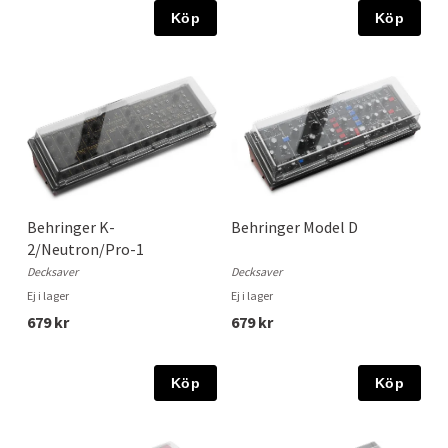
Köp
Köp
Behringer K-
Behringer Model D
2/Neutron/Pro-1
Decksaver
Decksaver
Ej i lager
Ej i lager
679 kr
679 kr
Köp
Köp