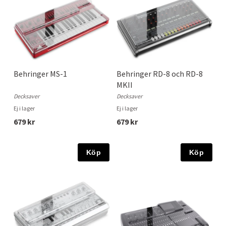
Behringer MS-1
Behringer RD-8 och RD-8
MKII
Decksaver
Decksaver
Ej i lager
Ej i lager
679 kr
679 kr
Köp
Köp