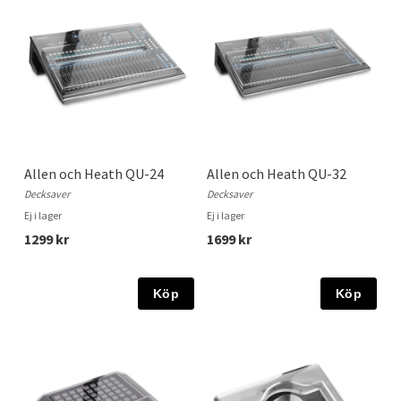
Allen och Heath QU-24
Allen och Heath QU-32
Decksaver
Decksaver
Ej i lager
Ej i lager
1299 kr
1699 kr
Köp
Köp