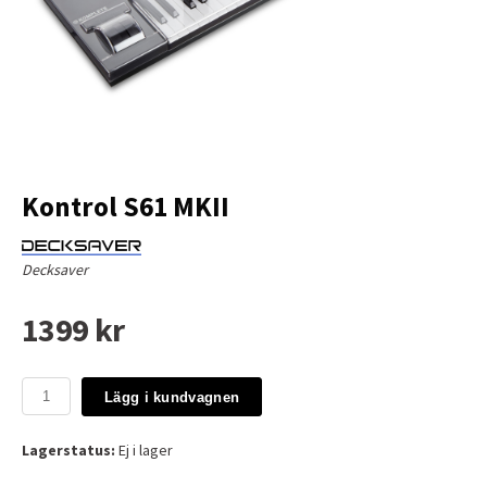
Kontrol S61 MKII
Decksaver
1399 kr
Lägg i kundvagnen
Lagerstatus:
Ej i lager