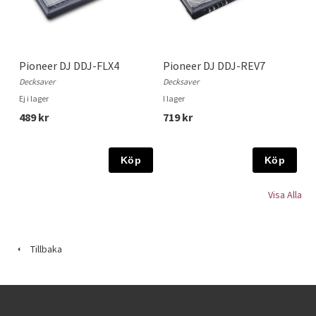
Pioneer DJ DDJ-FLX4
Pioneer DJ DDJ-REV7
Decksaver
Decksaver
Ej i lager
I lager
489 kr
719 kr
Köp
Köp
Visa Alla
Tillbaka