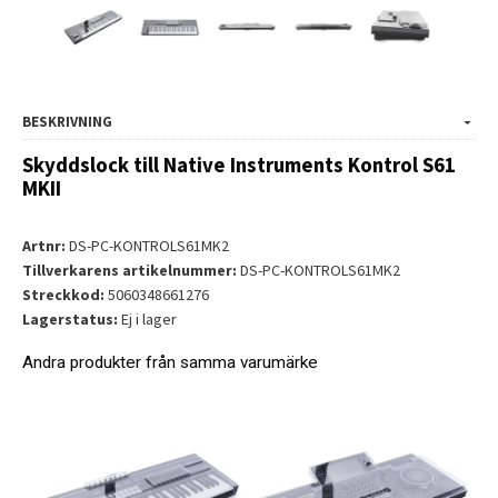
BESKRIVNING
Skyddslock till Native Instruments Kontrol S61
MKII
Artnr:
DS-PC-KONTROLS61MK2
Tillverkarens artikelnummer:
DS-PC-KONTROLS61MK2
Streckkod:
5060348661276
Lagerstatus:
Ej i lager
Andra produkter från samma varumärke