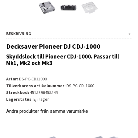
BESKRIVNING
Decksaver Pioneer DJ CDJ-1000
Skyddslock till Pioneer CDJ-1000. Passar till
Mk1, Mk2 och Mk3
Artnr:
DS-PC-CDJ1000
Tillverkarens artikelnummer:
DS-PC-CDJ1000
Streckkod:
4515896455545
Lagerstatus:
Ej i lager
Andra produkter från samma varumärke