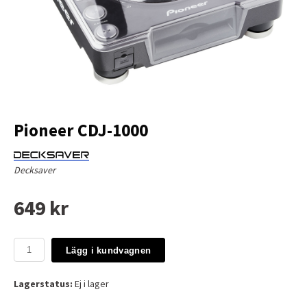
Pioneer CDJ-1000
Decksaver
649 kr
Lägg i kundvagnen
Lagerstatus:
Ej i lager