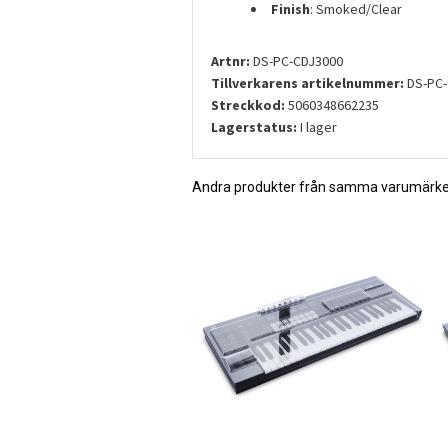
Finish
: Smoked/Clear
Artnr:
DS-PC-CDJ3000
Tillverkarens artikelnummer:
DS-PC-
Streckkod:
5060348662235
Lagerstatus:
I lager
Andra produkter från samma varumärk