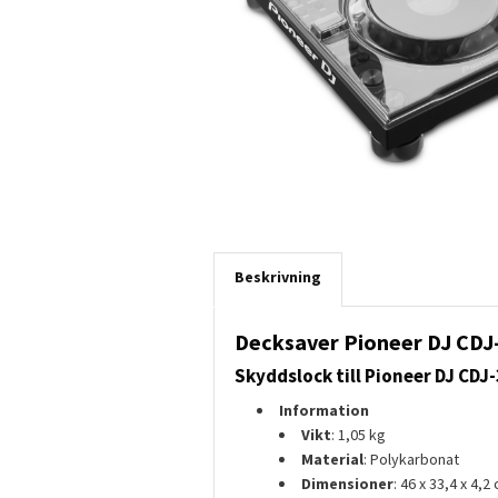
Beskrivning
Decksaver Pioneer DJ CDJ
Skyddslock till Pioneer DJ CDJ
Information
Vikt
: 1,05 kg
Material
: Polykarbonat
Dimensioner
: 46 x 33,4 x 4,2