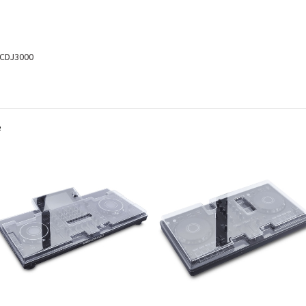
CDJ3000
e