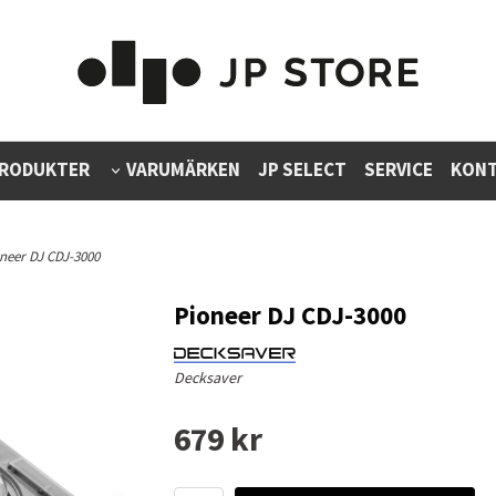
RODUKTER
VARUMÄRKEN
JP SELECT
SERVICE
KONT
oneer DJ CDJ-3000
Pioneer DJ CDJ-3000
Decksaver
679 kr