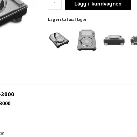
Lägg i kundvagnen
Lagerstatus:
I lager
-3000
-3000
 cm