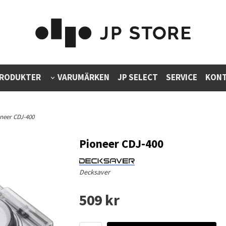
RODUKTER
VARUMÄRKEN
JP SELECT
SERVICE
KONT
oneer CDJ-400
Pioneer CDJ-400
Decksaver
509 kr