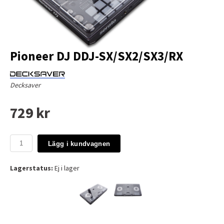
Pioneer DJ DDJ-SX/SX2/SX3/RX
Decksaver
729 kr
Lägg i kundvagnen
Lagerstatus:
Ej i lager