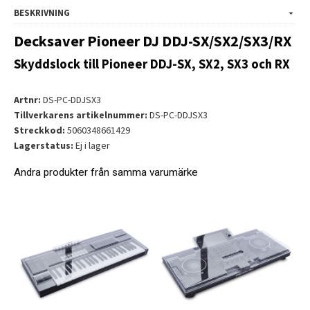
BESKRIVNING
Decksaver Pioneer DJ DDJ-SX/SX2/SX3/RX
Skyddslock till Pioneer DDJ-SX, SX2, SX3 och RX
Artnr:
DS-PC-DDJSX3
Tillverkarens artikelnummer:
DS-PC-DDJSX3
Streckkod:
5060348661429
Lagerstatus:
Ej i lager
Andra produkter från samma varumärke