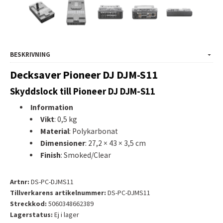
BESKRIVNING
Decksaver Pioneer DJ DJM-S11
Skyddslock till Pioneer DJ DJM-S11
Information
Vikt
: 0,5 kg
Material
: Polykarbonat
Dimensioner
: 27,2 × 43 × 3,5 cm
Finish
: Smoked/Clear
Artnr:
DS-PC-DJMS11
Tillverkarens artikelnummer:
DS-PC-DJMS11
Streckkod:
5060348662389
Lagerstatus:
Ej i lager