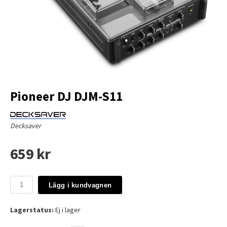
Pioneer DJ DJM-S11
Decksaver
659 kr
Lägg i kundvagnen
Lagerstatus:
Ej i lager