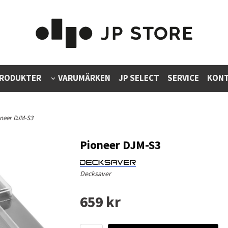
RODUKTER
VARUMÄRKEN
JP SELECT
SERVICE
KONT
oneer DJM-S3
Pioneer DJM-S3
Decksaver
659 kr