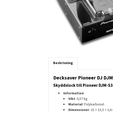
Beskrivning
Decksaver Pioneer DJ DJM
Skyddslock till Pioneer DJM-S3
Information
Vikt
: 0,57 kg
Material
: Polykarbonat
Dimensioner
: 31 × 23,5 × 3,6