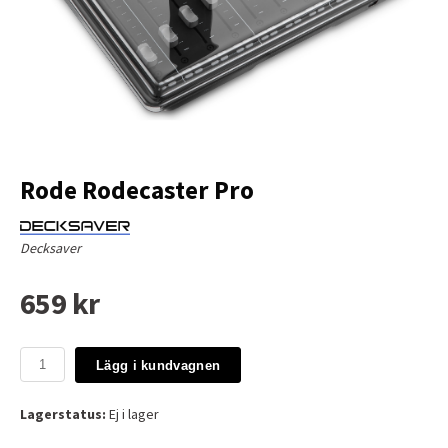
Rode Rodecaster Pro
Decksaver
659 kr
Lägg i kundvagnen
Lagerstatus:
Ej i lager