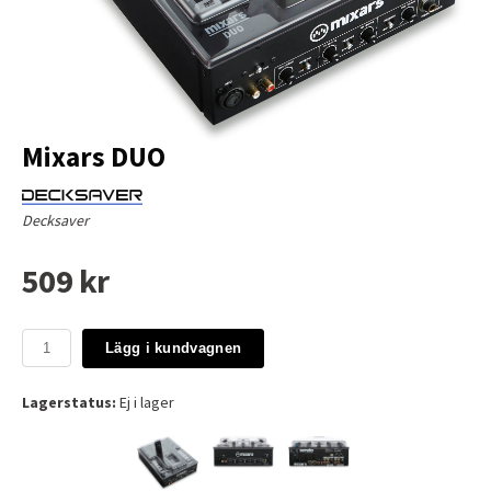
Mixars DUO
Decksaver
509 kr
Lägg i kundvagnen
Lagerstatus:
Ej i lager