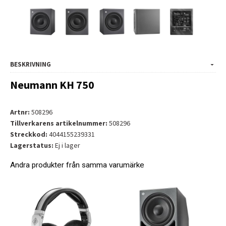
BESKRIVNING
Neumann KH 750
Artnr:
508296
Tillverkarens artikelnummer:
508296
Streckkod:
4044155239331
Lagerstatus:
Ej i lager
Andra produkter från samma varumärke