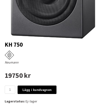
KH 750
Neumann
19750 kr
Lägg i kundvagnen
Lagerstatus:
Ej i lager