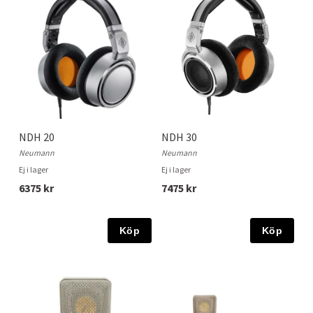
NDH 20
NDH 30
Neumann
Neumann
Ej i lager
Ej i lager
6375 kr
7475 kr
Köp
Köp