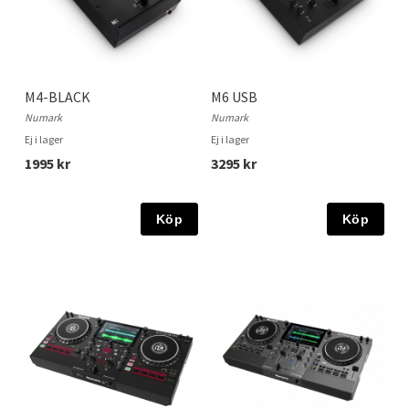
M4-BLACK
M6 USB
Numark
Numark
Ej i lager
Ej i lager
1995 kr
3295 kr
Köp
Köp