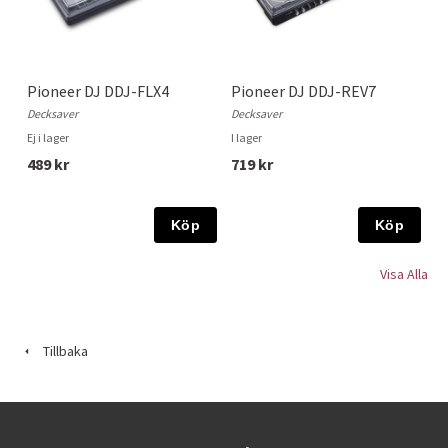
Pioneer DJ DDJ-FLX4
Pioneer DJ DDJ-REV7
Decksaver
Decksaver
Ej i lager
I lager
489 kr
719 kr
Köp
Köp
Visa Alla
Tillbaka