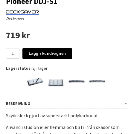
Pioneer DDJ-S1
Decksaver
719 kr
Lägg i kundvagnen
Lagerstatus:
Ej i lager
BESKRIVNING
Skyddslock gjort av superstarkt polykarbonat.
Använd i studion eller hemma och bli fri från skador som