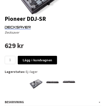
Pioneer DDJ-SR
Decksaver
629 kr
Lägg i kundvagnen
Lagerstatus:
Ej i lager
BESKRIVNING