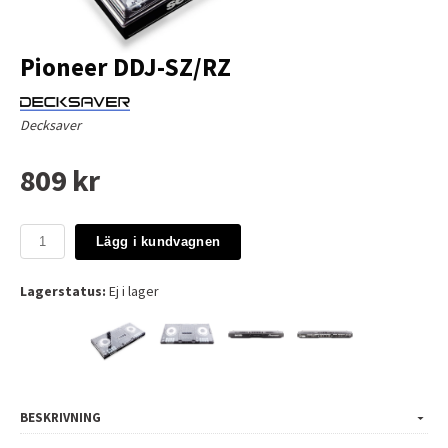
Pioneer DDJ-SZ/RZ
Decksaver
809 kr
Lägg i kundvagnen
Lagerstatus:
Ej i lager
BESKRIVNING