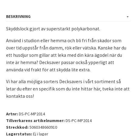
BESKRIVNING
Skyddslock gjort av superstarkt polykarbonat.
Använd i studion eller hemma och bli fri från skador som
över tid uppstår från damm, rök eller vätska. Kanske har du
ett husdjur som gillar att leka med din kära ägodel när du
inte är hemma? Decksaver passar också ypperligt att
använda vid frakt för att skydda lite extra.
Vi har alla möjliga sorters Decksavers i vårt sortiment så
letar du efter en specifik som du inte hittar här, tveka inte att
kontakta oss!
Artnr:
DS-PC-MP2014
Tillverkarens artikelnummer:
DS-PC-MP2014
Streckkod:
5060348660910
Lagerstatus:
Ej i lager