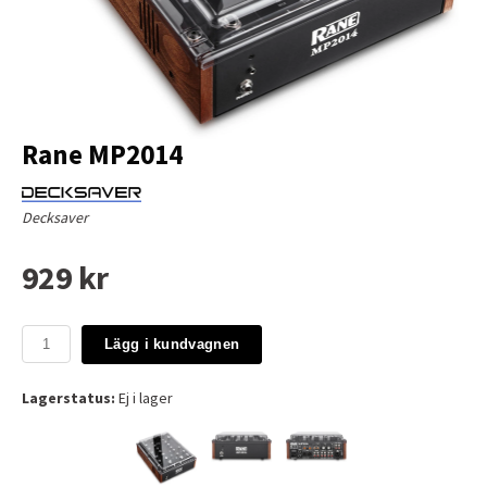
Rane MP2014
Decksaver
929 kr
Lägg i kundvagnen
Lagerstatus:
Ej i lager