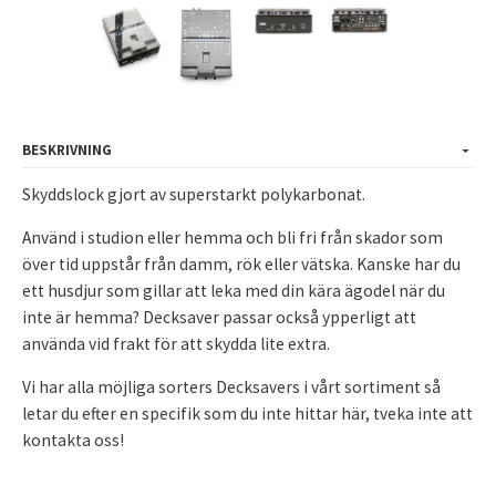
BESKRIVNING
Skyddslock gjort av superstarkt polykarbonat.
Använd i studion eller hemma och bli fri från skador som
över tid uppstår från damm, rök eller vätska. Kanske har du
ett husdjur som gillar att leka med din kära ägodel när du
inte är hemma? Decksaver passar också ypperligt att
använda vid frakt för att skydda lite extra.
Vi har alla möjliga sorters Decksavers i vårt sortiment så
letar du efter en specifik som du inte hittar här, tveka inte att
kontakta oss!