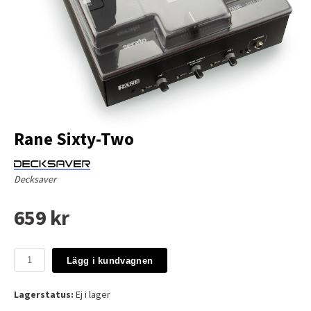
Rane Sixty-Two
Decksaver
659 kr
Lägg i kundvagnen
Lagerstatus:
Ej i lager