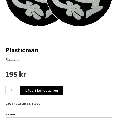
Plasticman
Slipmats
195 kr
Lägg i kundvagnen
Lagerstatus:
Ej i lager
Namn: