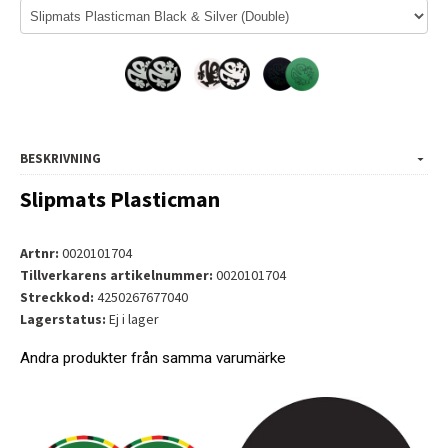
BESKRIVNING
Slipmats Plasticman
Artnr:
0020101704
Tillverkarens artikelnummer:
0020101704
Streckkod:
4250267677040
Lagerstatus:
Ej i lager
Andra produkter från samma varumärke