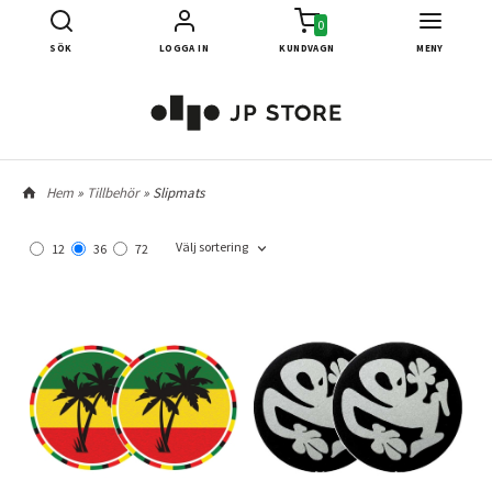
0
SÖK
LOGGA IN
KUNDVAGN
MENY
Hem
»
Tillbehör
» Slipmats
Välj sortering
12
36
72