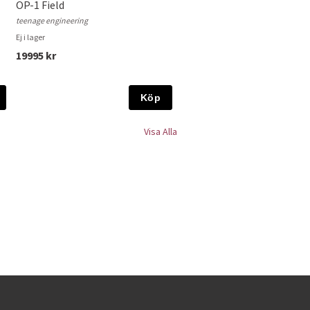
OP-1 Field
teenage engineering
Ej i lager
19995 kr
Köp
Visa Alla